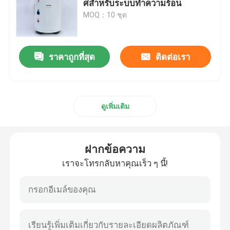
ศสําหรับระบบทําความร้อน
MOQ：10 ชุด
ถังปั๊มแหล่งอากาศ
ราคาถูกที่สุด
ติดต่อเรา
ถังปั๊มความร้อนแหล่งอากาศ
เครื่องทําน้ําร้อนจากปั๊มความร้อนแหล่งอากาศ
ดูเพิ่มเติม
เครื่องทําน้ําร้อนไฟฟ้าไฟฟ้า
ฝากข้อความ
ถังน้ําเตาอบ
เราจะโทรกลับหาคุณเร็ว ๆ นี้!