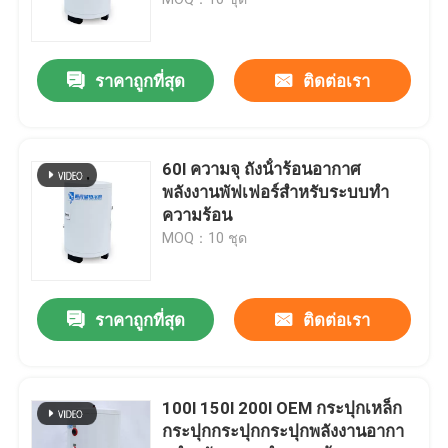
ท่อสูญเสียพลังงานแสงอาทิตย์
ราคาถูกที่สุด
ติดต่อเรา
ถังน้ําเอมเมล
60l ความจุ ถังน้ําร้อนอากาศ
เครื่องทําน้ําร้อนแสงอาทิตย์
พลังงานพัฟเฟอร์สําหรับระบบทํา
ความร้อน
MOQ：10 ชุด
เครื่องทำน้ำอุ่นพลังงานแสงอาทิตย์ขนาดกะทัดรัด
ระเบียงเครื่องทําน้ําร้อนแสงอาทิตย์
ราคาถูกที่สุด
ติดต่อเรา
เครื่องทําน้ําร้อนแสงอาทิตย์ที่ไม่มีถัง
100l 150l 200l OEM กระปุกเหล็ก
กระปุกกระปุกกระปุกพลังงานอากา
ตัวเก็บพลังงานแสงอาทิตย์แบบแผ่นเรียบ