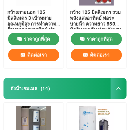
กว้างภายนอก 125
กว้าง 125 มิลลิเมตร รวม
มิลลิเมตร 3 เป้าหมาย
พลังแสงอาทิตย์ ท่อระ
อุณหภูมิสูง การทําความ
บายน้ํา ความยาว 850
ร้อนจากแสงอาทิตย์ ท่อ
มิลลิเมตร จีน ท่อพลังแสง
สูญเสียทุกแก้ว ท่อสูญเสีย
อาทิตย์สามสูง
ราคาถูกที่สุด
ราคาถูกที่สุด
แสงอาทิตย์
ติดต่อเรา
ติดต่อเรา
ถังน้ําเอมเมล
(14)