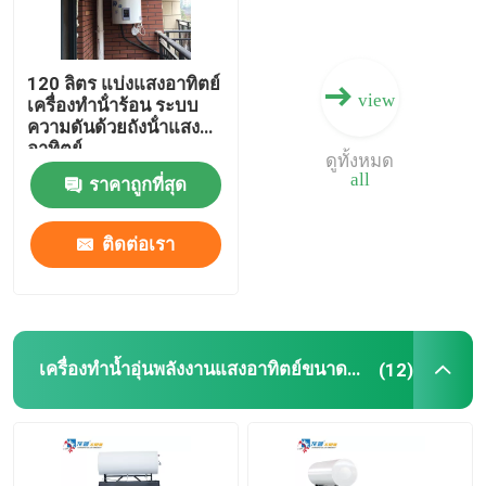
120 ลิตร แบ่งแสงอาทิตย์
view
เครื่องทําน้ําร้อน ระบบ
ความดันด้วยถังน้ําแสง
อาทิตย์
ดูทั้งหมด
all
ราคาถูกที่สุด
ติดต่อเรา
เครื่องทำน้ำอุ่นพลังงานแสงอาทิตย์ขนาดกะทัดรัด
(12)