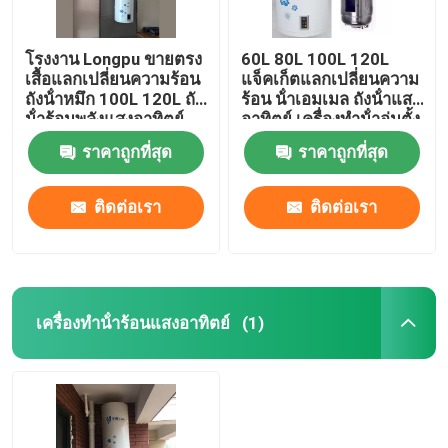
โรงงาน Longpu ขายตรง
60L 80L 100L 120L
เสื้อแลกเปลี่ยนความร้อน
แจ็คเก็ตแลกเปลี่ยนความ
ถังน้ําหมึก 100L 120L ถัง
ร้อน น้ําเอมเมล ถังน้ําแสง
น้ําร้อนพลังแสงอาทิตย์
อาทิตย์ เครื่องทําน้ําอุ่นตั้ง
ตั้ง
ราคาถูกที่สุด
ราคาถูกที่สุด
ติดต่อเรา
ติดต่อเรา
เครื่องทําน้ําร้อนแสงอาทิตย์
(1)