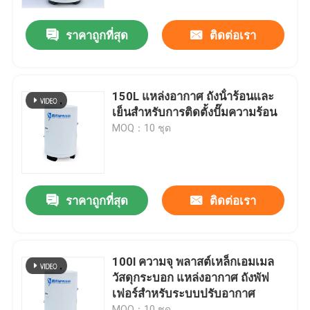
ราคาถูกที่สุด
ติดต่อเรา
เกี่ยวกับเรา
ทัวร์โรงงาน
150L แหล่งอากาศ ถังน้ําร้อนและ
เย็นสําหรับการติดตั้งปั๊มความร้อน
การควบคุมคุณภาพ
MOQ：10 ชุด
ติดต่อเรา
ราคาถูกที่สุด
ติดต่อเรา
ข่าว
กรณี
100l ความจุ พลาสต์เหล็กเอมเมล
วัสดุกระบอก แหล่งอากาศ ถังพัฟ
เฟอร์สําหรับระบบปรับอากาศ
เครื่องปรุงอาหารด้วยพลังแสงอาทิตย์
MOQ：10 ชุด