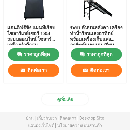
แอนติฟรีซิ่ง แผนที่เรียบ
ระบบดันบนหลังคา เครื่อง
โซลาร์เกย์เซอร์ 135l
ทําน้ําร้อนแสงอาทิตย์
ระบบออนไลน์ โซลาร์
พร้อมเครื่องเก็บแสง
เครื่องทําน้ําอุ่น
อาทิตย์แบบแผ่นเรียบ
Wholesale
ราคาถูกที่สุด
ราคาถูกที่สุด
ติดต่อเรา
ติดต่อเรา
ดูเพิ่มเติม
บ้าน
เกี่ยวกับเรา
ติดต่อเรา
Desktop Site
แผนผังเว็บไซต์
นโยบายความเป็นส่วนตัว