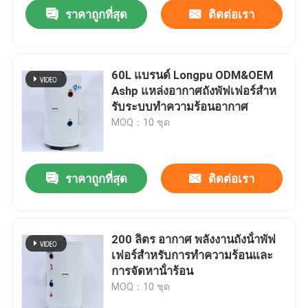
ราคาถูกที่สุด
ติดต่อเรา
60L แบรนด์ Longpu ODM&OEM
Ashp แหล่งอากาศถังพัฟเฟอร์สําห
รับระบบทําความร้อนอากาศ
MOQ：10 ชุด
ราคาถูกที่สุด
ติดต่อเรา
บ้าน
200 ลิตร อากาศ พลังงานถังน้ําพัฟ
เฟอร์สําหรับการทําความร้อนและ
สินค้า
การจัดหาน้ําร้อน
MOQ：10 ชุด
วิดีโอ