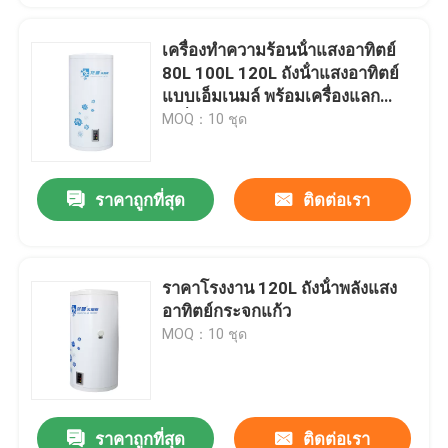
เครื่องทําความร้อนน้ําแสงอาทิตย์
80L 100L 120L ถังน้ําแสงอาทิตย์
แบบเอ็มเนมล์ พร้อมเครื่องแลก
เปลี่ยนความร้อนถังขนาดเล็ก
MOQ：10 ชุด
ราคาถูกที่สุด
ติดต่อเรา
ราคาโรงงาน 120L ถังน้ําพลังแสง
อาทิตย์กระจกแก้ว
MOQ：10 ชุด
ราคาถูกที่สุด
ติดต่อเรา