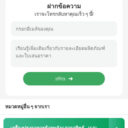
ฝากข้อความ
เราจะโทรกลับหาคุณเร็ว ๆ นี้!
ท่อสูญเสียพลังงานแสงอาทิตย์
ถังน้ําเอมเมล
เครื่องทําน้ําร้อนแสงอาทิตย์
เครื่องทำน้ำอุ่นพลังงานแสงอาทิตย์ขนาดกะทัดรัด
ระเบียงเครื่องทําน้ําร้อนแสงอาทิตย์
เครื่องทําน้ําร้อนแสงอาทิตย์ที่ไม่มีถัง
หมวดหมู่อื่น ๆ จากเรา
ตัวเก็บพลังงานแสงอาทิตย์แบบแผ่นเรียบ