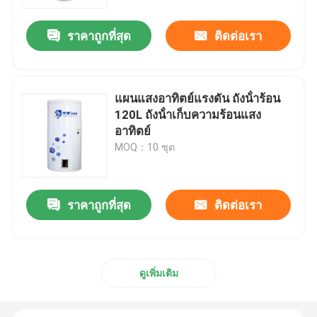
ราคาถูกที่สุด
ติดต่อเรา
เกี่ยวกับเรา
ทัวร์โรงงาน
แผนแสงอาทิตย์แรงดัน ถังน้ําร้อน
120L ถังน้ําเก็บความร้อนแสง
การควบคุมคุณภาพ
อาทิตย์
MOQ：10 ชุด
ติดต่อเรา
ราคาถูกที่สุด
ติดต่อเรา
ข่าว
กรณี
ดูเพิ่มเติม
เครื่องปรุงอาหารด้วยพลังแสงอาทิตย์