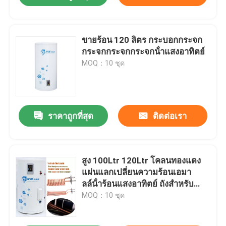
ขายร้อน 120 ลิตร กระบอกกระจก
กระจกกระจกกระจกน้ําแสงอาทิตย์
MOQ：10 ชุด
ราคาถูกที่สุด
ติดต่อเรา
สูง 100Ltr 120Ltr โคลนทองแดง
แผ่นแลกเปลี่ยนความร้อนเอมา
ลล์น้ําร้อนแสงอาทิตย์ ถังสําหรับ
อาคารอาศัย
MOQ：10 ชุด