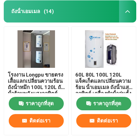
ถังน้ําเอมเมล
(14)
โรงงาน Longpu ขายตรง
60L 80L 100L 120L
เสื้อแลกเปลี่ยนความร้อน
แจ็คเก็ตแลกเปลี่ยนความ
ถังน้ําหมึก 100L 120L ถัง
ร้อน น้ําเอมเมล ถังน้ําแสง
น้ําร้อนพลังแสงอาทิตย์
อาทิตย์ เครื่องทําน้ําอุ่นตั้ง
ตั้ง
ราคาถูกที่สุด
ราคาถูกที่สุด
ติดต่อเรา
ติดต่อเรา