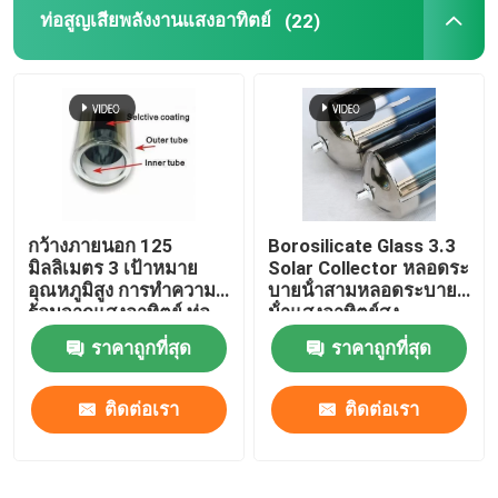
ท่อสูญเสียพลังงานแสงอาทิตย์
(22)
กว้างภายนอก 125
Borosilicate Glass 3.3
มิลลิเมตร 3 เป้าหมาย
Solar Collector หลอดระ
อุณหภูมิสูง การทําความ
บายน้ําสามหลอดระบาย
ร้อนจากแสงอาทิตย์ ท่อ
น้ําแสงอาทิตย์สูง
สูญเสียทุกแก้ว ท่อสูญเสีย
ราคาถูกที่สุด
ราคาถูกที่สุด
แสงอาทิตย์
ติดต่อเรา
ติดต่อเรา