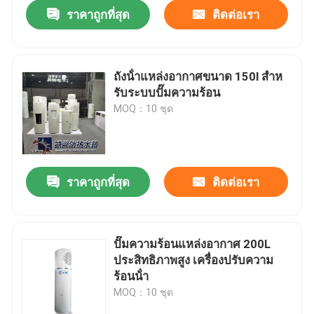
ราคาถูกที่สุด
ติดต่อเรา
ถังน้ําแหล่งอากาศขนาด 150l สําห
รับระบบปั๊มความร้อน
MOQ：10 ชุด
ราคาถูกที่สุด
ติดต่อเรา
บ้าน
ปั๊มความร้อนแหล่งอากาศ 200L
ประสิทธิภาพสูง เครื่องปรับความ
สินค้า
ร้อนน้ํา
MOQ：10 ชุด
วิดีโอ