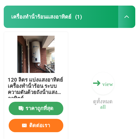
เครื่องทําน้ําร้อนแสงอาทิตย์
(1)
120 ลิตร แบ่งแสงอาทิตย์
view
เครื่องทําน้ําร้อน ระบบ
ความดันด้วยถังน้ําแสง
อาทิตย์
ดูทั้งหมด
all
ราคาถูกที่สุด
ติดต่อเรา